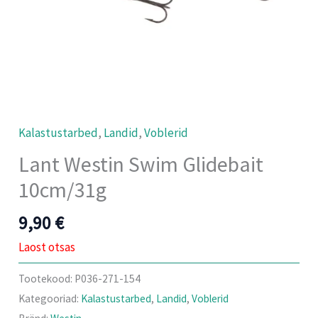
Kalastustarbed
,
Landid
,
Voblerid
Lant Westin Swim Glidebait
10cm/31g
9,90
€
Laost otsas
Tootekood:
P036-271-154
Kategooriad:
Kalastustarbed
,
Landid
,
Voblerid