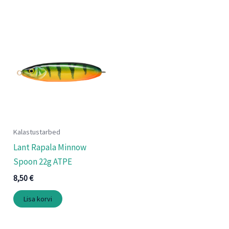
Kalastustarbed
Lant Rapala Minnow
Spoon 22g ATPE
8,50
€
Lisa korvi