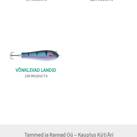
VÕNKLEVAD LANDID
139 PRODUCTS
Tammed ja Rannad Oü – Kauplus Küti Äri