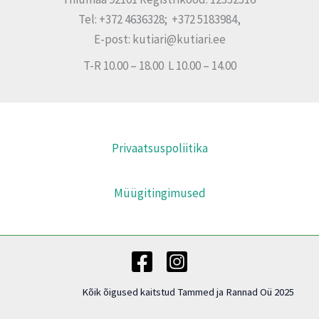
Tel: +372 4636328; +372 5183984,
E-post: kutiari@kutiari.ee
T-R 10.00 – 18.00 L 10.00 – 14.00
Privaatsuspoliitika
Müügitingimused
Kõik õigused kaitstud Tammed ja Rannad Oü 2025