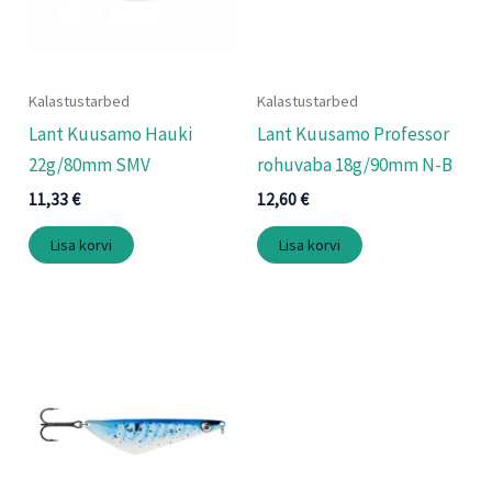
Kalastustarbed
Kalastustarbed
Lant Kuusamo Hauki
Lant Kuusamo Professor
22g/80mm SMV
rohuvaba 18g/90mm N-B
11,33
€
12,60
€
Lisa korvi
Lisa korvi