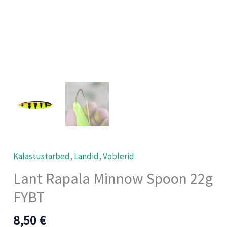
Kalastustarbed
,
Landid
,
Voblerid
Lant Rapala Minnow Spoon 22g
FYBT
8,50
€