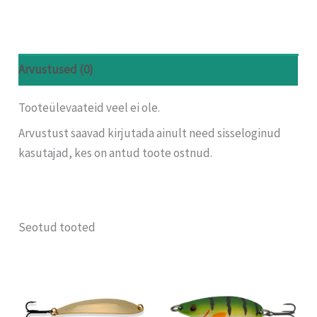
Arvustused (0)
Tooteülevaateid veel ei ole.
Arvustust saavad kirjutada ainult need sisseloginud
kasutajad, kes on antud toote ostnud.
Seotud tooted