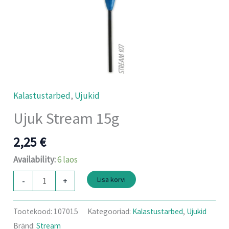
Kalastustarbed
,
Ujukid
Ujuk Stream 15g
2,25
€
Availability:
6 laos
Lisa korvi
-
+
Tootekood:
107015
Kategooriad:
Kalastustarbed
,
Ujukid
Bränd:
Stream