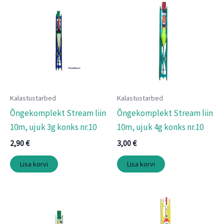
Kalastustarbed
Kalastustarbed
Õngekomplekt Stream liin
Õngekomplekt Stream liin
10m, ujuk 3g konks nr.10
10m, ujuk 4g konks nr.10
2,90
€
3,00
€
Lisa korvi
Lisa korvi