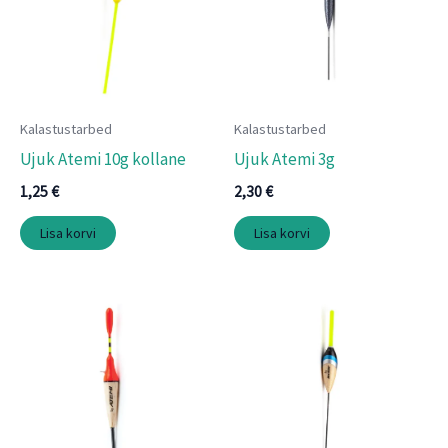
Kalastustarbed
Kalastustarbed
Ujuk Atemi 10g kollane
Ujuk Atemi 3g
1,25
€
2,30
€
Lisa korvi
Lisa korvi