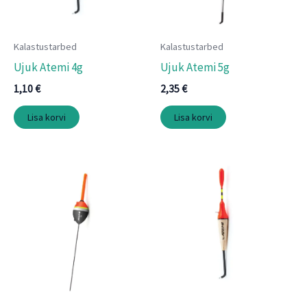
Kalastustarbed
Kalastustarbed
Ujuk Atemi 4g
Ujuk Atemi 5g
1,10
€
2,35
€
Lisa korvi
Lisa korvi