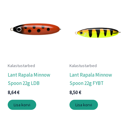
Kalastustarbed
Kalastustarbed
Lant Rapala Minnow
Lant Rapala Minnow
Spoon 22g LDB
Spoon 22g FYBT
8,64
€
8,50
€
Lisa korvi
Lisa korvi