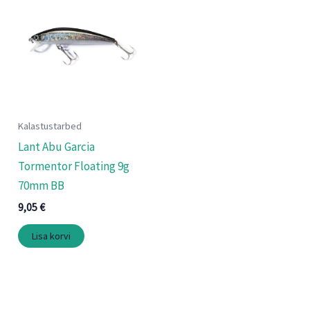
Kalastustarbed
Lant Abu Garcia
Tormentor Floating 9g
70mm BB
9,05
€
Lisa korvi