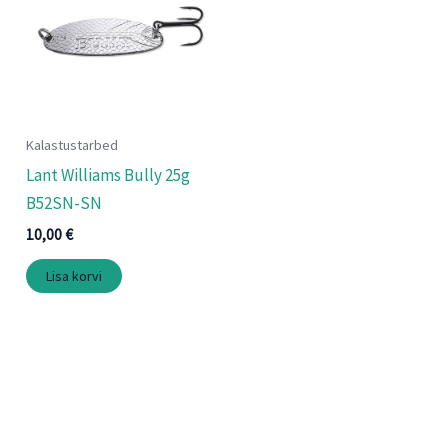
Kalastustarbed
Lant Williams Bully 25g
B52SN-SN
10,00
€
Lisa korvi