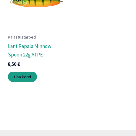
Kalastustarbed
Lant Rapala Minnow
Spoon 22g ATPE
8,50
€
Lisa korvi