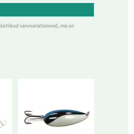
listlikud värvivariatsioonid, mis on