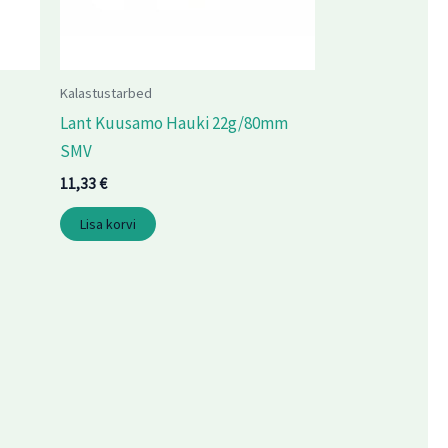
Kalastustarbed
Lant Kuusamo Hauki 22g/80mm
SMV
11,33
€
Lisa korvi