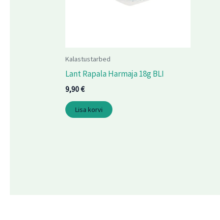
Kalastustarbed
Lant Rapala Harmaja 18g BLI
9,90
€
Lisa korvi