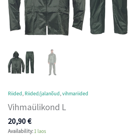
Riided
,
Riided/jalanõud
,
vihmariided
Vihmaülikond L
20,90
€
Availability:
1 laos