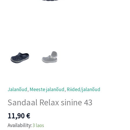
Jalanõud
,
Meeste jalanõud
,
Riided/jalanõud
Sandaal Relax sinine 43
11,90
€
Availability:
3 laos