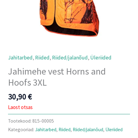
Jahitarbed
,
Riided
,
Riided/jalanõud
,
Üleriided
Jahimehe vest Horns and
Hoofs 3XL
30,90
€
Laost otsas
Tootekood:
815-00005
Kategooriad:
Jahitarbed
,
Riided
,
Riided/jalanõud
,
Üleriided