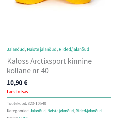
Jalanõud
,
Naiste jalanõud
,
Riided/jalanõud
Kaloss Arctixsport kinnine
kollane nr 40
10,90
€
Laost otsas
Tootekood:
823-10540
Kategooriad:
Jalanõud
,
Naiste jalanõud
,
Riided/jalanõud