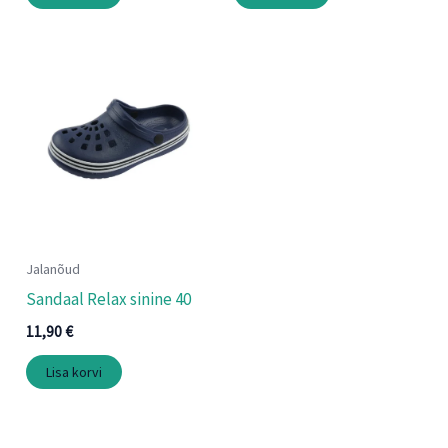
Jalanõud
Sandaal Relax sinine 40
11,90
€
Lisa korvi