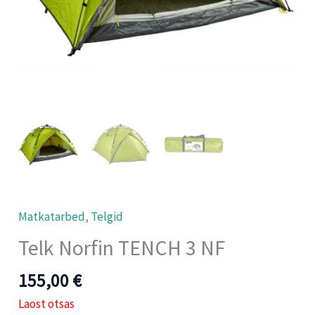
Matkatarbed
,
Telgid
Telk Norfin TENCH 3 NF
155,00
€
Laost otsas