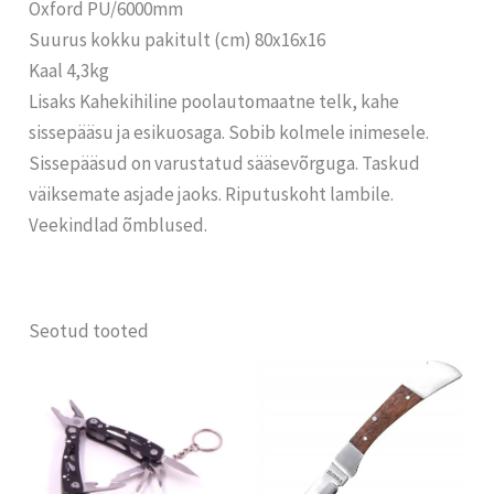
Oxford PU/6000mm
Suurus kokku pakitult (cm) 80x16x16
Kaal 4,3kg
Lisaks Kahekihiline poolautomaatne telk, kahe
sissepääsu ja esikuosaga. Sobib kolmele inimesele.
Sissepääsud on varustatud sääsevõrguga. Taskud
väiksemate asjade jaoks. Riputuskoht lambile.
Veekindlad õmblused.
Seotud tooted