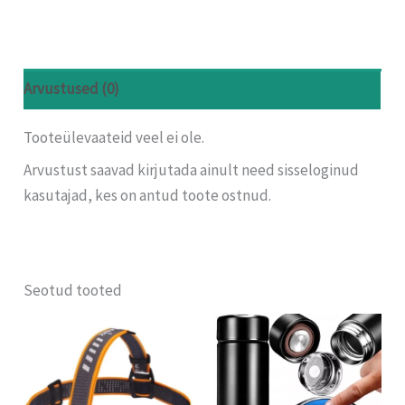
Arvustused (0)
Tooteülevaateid veel ei ole.
Arvustust saavad kirjutada ainult need sisseloginud
kasutajad, kes on antud toote ostnud.
Seotud tooted