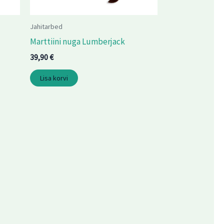
Jahitarbed
Marttiini nuga Lumberjack
39,90
€
Lisa korvi