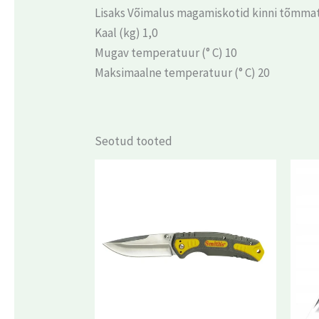
Lisaks Võimalus magamiskotid kinni tõmmat
Kaal (kg) 1,0
Mugav temperatuur (° C) 10
Maksimaalne temperatuur (° C) 20
Seotud tooted