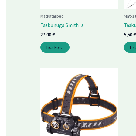
Matkatarbed
Matka
Taskunuga Smith`s
Task
27,00
€
5,50
€
Lisa korvi
Lis