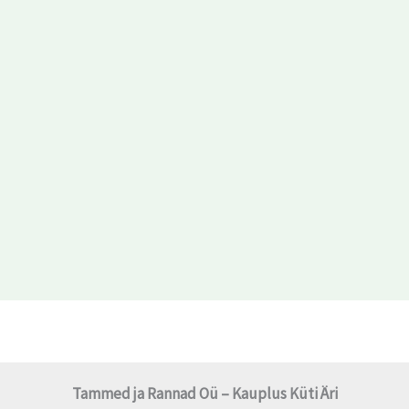
Tammed ja Rannad Oü – Kauplus Küti Äri