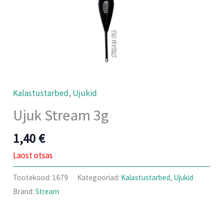
Kalastustarbed
,
Ujukid
Ujuk Stream 3g
1,40
€
Laost otsas
Tootekood:
1679
Kategooriad:
Kalastustarbed
,
Ujukid
Bränd:
Stream