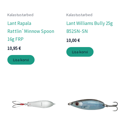
Kalastustarbed
Kalastustarbed
Lant Rapala
Lant Williams Bully 25g
Rattlin`Minnow Spoon
B52SN-SN
16g FRP
10,00
€
10,95
€
Lisa korvi
Lisa korvi