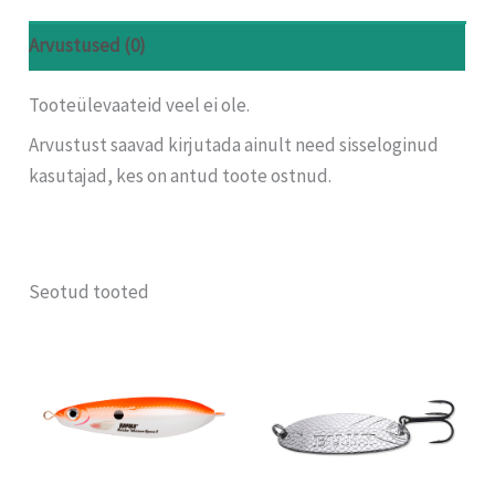
Arvustused (0)
Tooteülevaateid veel ei ole.
Arvustust saavad kirjutada ainult need sisseloginud
kasutajad, kes on antud toote ostnud.
Seotud tooted