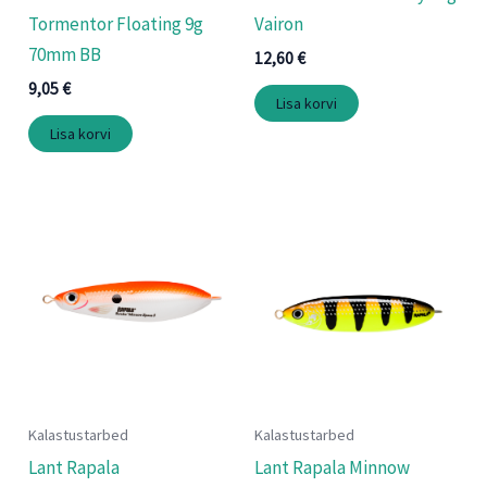
Tormentor Floating 9g
Vairon
70mm BB
12,60
€
9,05
€
Lisa korvi
Lisa korvi
Kalastustarbed
Kalastustarbed
Lant Rapala
Lant Rapala Minnow