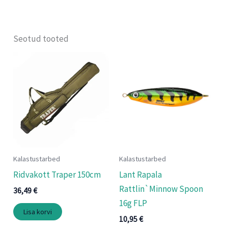
Seotud tooted
Kalastustarbed
Kalastustarbed
Ridvakott Traper 150cm
Lant Rapala
Rattlin`Minnow Spoon
36,49
€
16g FLP
Lisa korvi
10,95
€