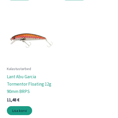
Kalastustarbed
Lant Abu Garcia
Tormentor Floating 12g
90mm BRPS
11,48
€
Lisa korvi