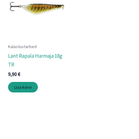
Kalastustarbed
Lant Rapala Harmaja 18g
TR
9,90
€
Lisa korvi