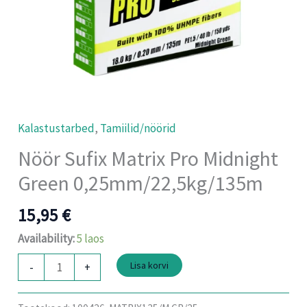
Kalastustarbed
,
Tamiilid/nöörid
Nöör Sufix Matrix Pro Midnight
Green 0,25mm/22,5kg/135m
15,95
€
Availability:
5 laos
Lisa korvi
-
+