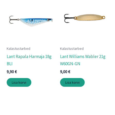
Kalastustarbed
Kalastustarbed
Lant Rapala Harmaja 18g
Lant Williams Wabler 21g
BLI
W60GN-GN
9,90
€
9,00
€
Lisa korvi
Lisa korvi