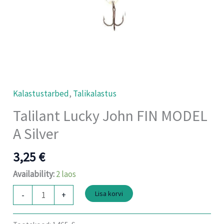
Kalastustarbed
,
Talikalastus
Talilant Lucky John FIN MODEL
A Silver
3,25
€
Availability:
2 laos
Lisa korvi
-
+