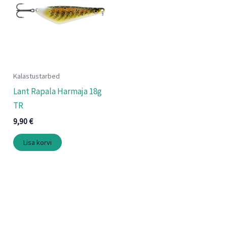
Kalastustarbed
Lant Rapala Harmaja 18g
TR
9,90
€
Lisa korvi