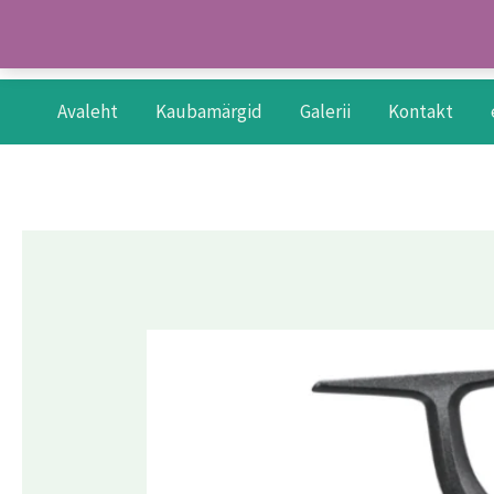
Skip
to
content
Avaleht
Kaubamärgid
Galerii
Kontakt