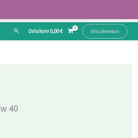
Search
Ostukorv
0,00
€
Võta ühendust
aw 40