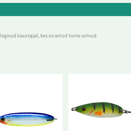
eloginud kasutajad, kes on antud toote ostnud.