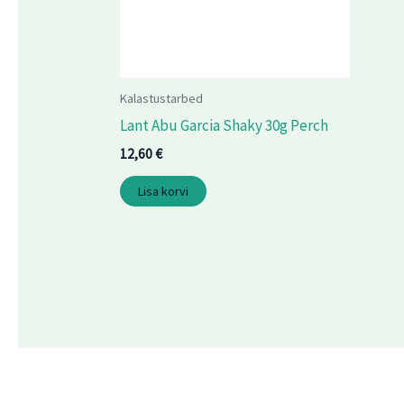
Kalastustarbed
Lant Abu Garcia Shaky 30g Perch
12,60
€
Lisa korvi