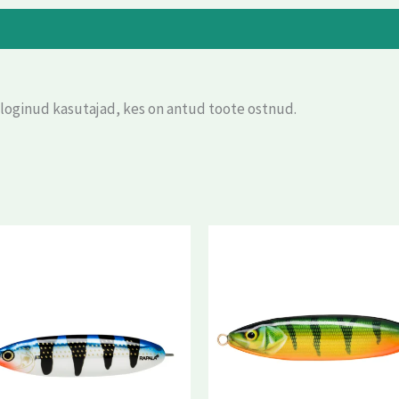
eloginud kasutajad, kes on antud toote ostnud.