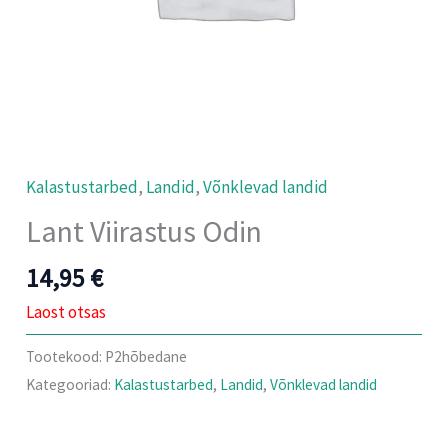
Kalastustarbed
,
Landid
,
Võnklevad landid
Lant Viirastus Odin
14,95
€
Laost otsas
Tootekood:
P2hõbedane
Kategooriad:
Kalastustarbed
,
Landid
,
Võnklevad landid