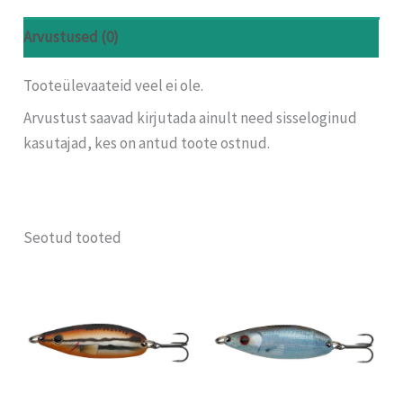
Arvustused (0)
Tooteülevaateid veel ei ole.
Arvustust saavad kirjutada ainult need sisseloginud
kasutajad, kes on antud toote ostnud.
Seotud tooted