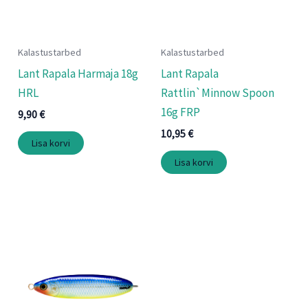
Kalastustarbed
Kalastustarbed
Lant Rapala Harmaja 18g
Lant Rapala
HRL
Rattlin`Minnow Spoon
16g FRP
9,90
€
10,95
€
Lisa korvi
Lisa korvi