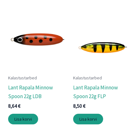
Kalastustarbed
Kalastustarbed
Lant Rapala Minnow
Lant Rapala Minnow
Spoon 22g LDB
Spoon 22g FLP
8,64
€
8,50
€
Lisa korvi
Lisa korvi