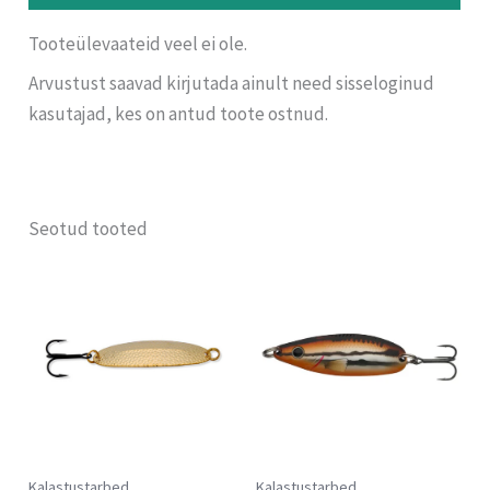
Tooteülevaateid veel ei ole.
Arvustust saavad kirjutada ainult need sisseloginud
kasutajad, kes on antud toote ostnud.
Seotud tooted
Kalastustarbed
Kalastustarbed