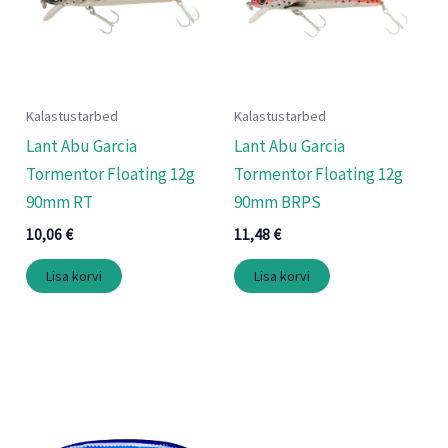
Kalastustarbed
Kalastustarbed
Lant Abu Garcia
Lant Abu Garcia
Tormentor Floating 12g
Tormentor Floating 12g
90mm RT
90mm BRPS
10,06
€
11,48
€
Lisa korvi
Lisa korvi