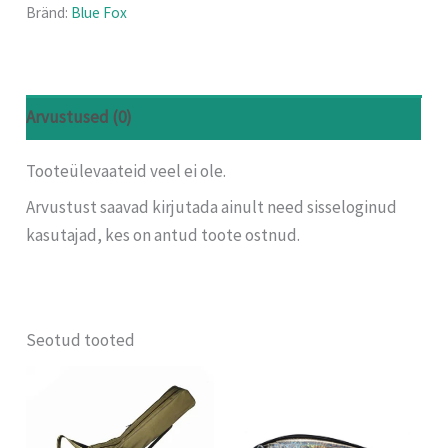
Bränd:
Blue Fox
Arvustused (0)
Tooteülevaateid veel ei ole.
Arvustust saavad kirjutada ainult need sisseloginud
kasutajad, kes on antud toote ostnud.
Seotud tooted