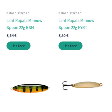
Kalastustarbed
Kalastustarbed
Lant Rapala Minnow
Lant Rapala Minnow
Spoon 22g BSH
Spoon 22g FYBT
8,64
€
8,50
€
Lisa korvi
Lisa korvi