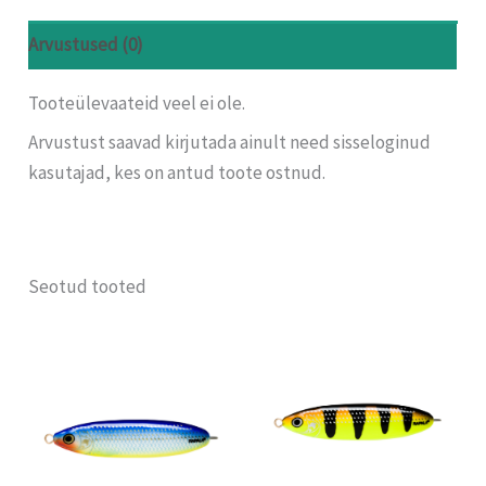
Arvustused (0)
Tooteülevaateid veel ei ole.
Arvustust saavad kirjutada ainult need sisseloginud
kasutajad, kes on antud toote ostnud.
Seotud tooted