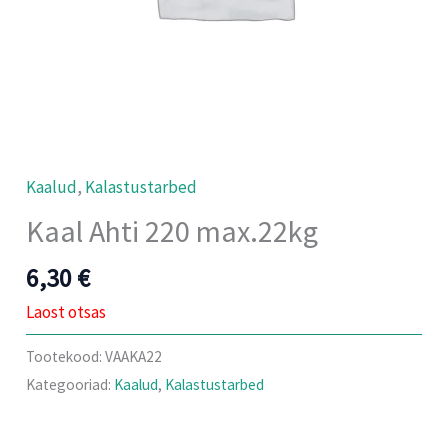
Kaalud
,
Kalastustarbed
Kaal Ahti 220 max.22kg
6,30
€
Laost otsas
Tootekood:
VAAKA22
Kategooriad:
Kaalud
,
Kalastustarbed