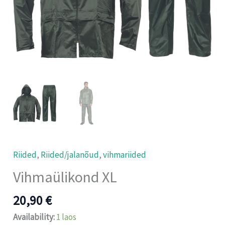
Riided
,
Riided/jalanõud
,
vihmariided
Vihmaülikond XL
20,90
€
Availability:
1 laos