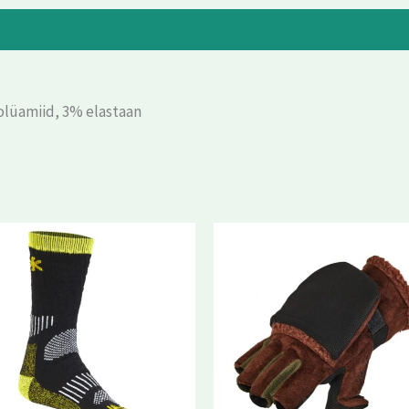
olüamiid, 3% elastaan