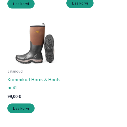
Lisa korvi
Lisa korvi
Jalanõud
Kummikud Horns & Hoofs
nr 41
99,00
€
Lisa korvi