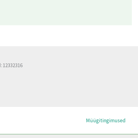
: 12332316
Müügitingimused