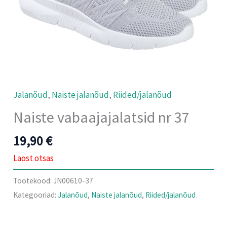
Jalanõud
,
Naiste jalanõud
,
Riided/jalanõud
Naiste vabaajajalatsid nr 37
19,90
€
Laost otsas
Tootekood:
JN00610-37
Kategooriad:
Jalanõud
,
Naiste jalanõud
,
Riided/jalanõud