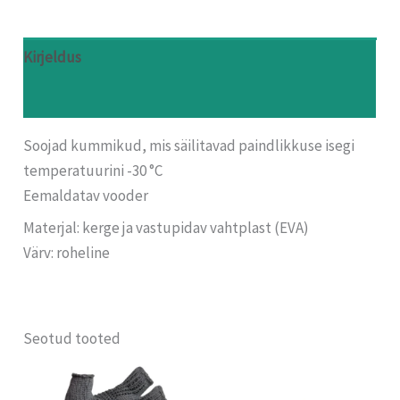
Kirjeldus
Arvustused (0)
Soojad kummikud, mis säilitavad paindlikkuse isegi
temperatuurini -30 °C
Eemaldatav vooder
Materjal: kerge ja vastupidav vahtplast (EVA)
Värv: roheline
Seotud tooted