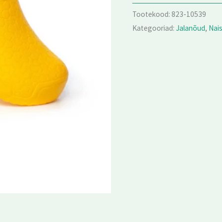
Tootekood:
823-10539
Kategooriad:
Jalanõud
,
Nais