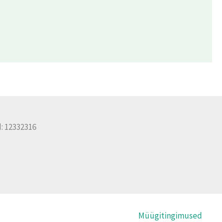
: 12332316
Müügitingimused