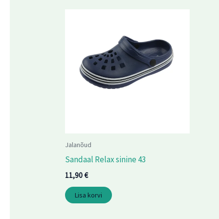
Jalanõud
Sandaal Relax sinine 43
11,90
€
Lisa korvi