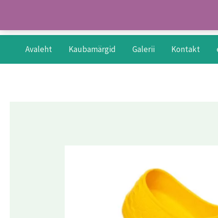
Skip
to
content
Avaleht
Kaubamärgid
Galerii
Kontakt