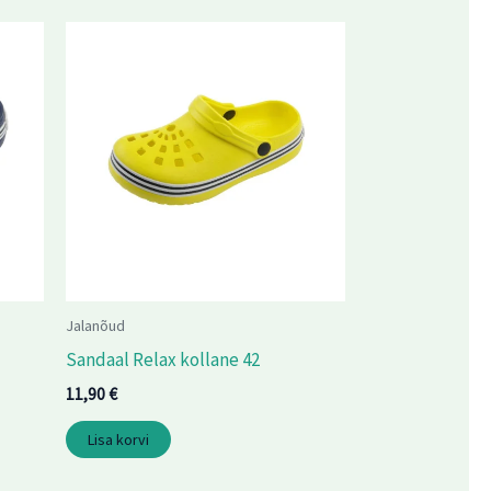
Jalanõud
Sandaal Relax kollane 42
11,90
€
Lisa korvi