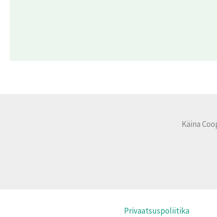
Käina Coo
Privaatsuspoliitika