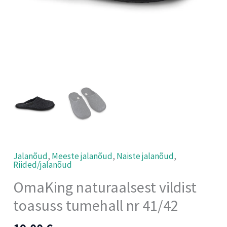
Jalanõud
,
Meeste jalanõud
,
Naiste jalanõud
,
Riided/jalanõud
OmaKing naturaalsest vildist
toasuss tumehall nr 41/42