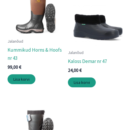
Jalanõud
Kummikud Horns & Hoofs
Jalanõud
nr 43
Kaloss Demar nr 47
99,00
€
24,00
€
Lisa korvi
Lisa korvi