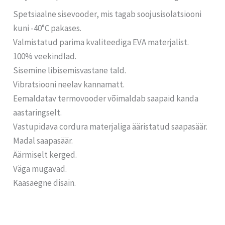
Spetsiaalne sisevooder, mis tagab soojusisolatsiooni
kuni -40°C pakases.
Valmistatud parima kvaliteediga EVA materjalist.
100% veekindlad.
Sisemine libisemisvastane tald.
Vibratsiooni neelav kannamatt.
Eemaldatav termovooder võimaldab saapaid kanda
aastaringselt.
Vastupidava cordura materjaliga ääristatud saapasäär.
Madal saapasäär.
Äärmiselt kerged.
Väga mugavad.
Kaasaegne disain.