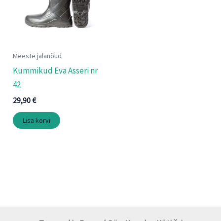
Meeste jalanõud
Kummikud Eva Asseri nr
42
29,90
€
Lisa korvi