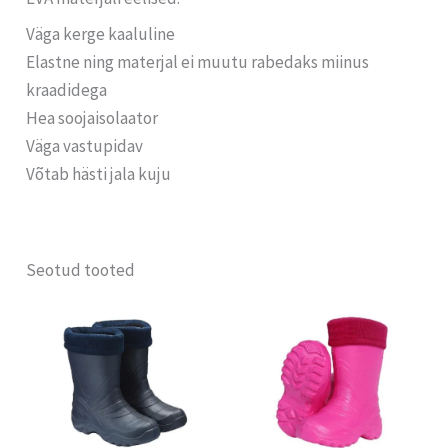
Väga kerge kaaluline
Elastne ning materjal ei muutu rabedaks miinus
kraadidega
Hea soojaisolaator
Väga vastupidav
Võtab hästi jala kuju
Seotud tooted