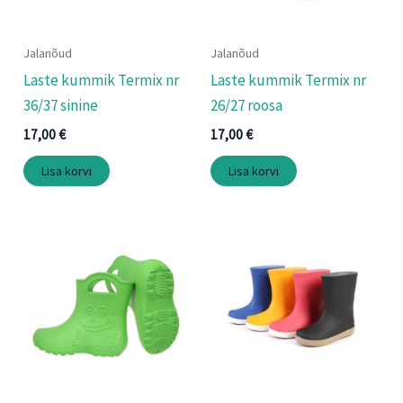
Jalanõud
Jalanõud
Laste kummik Termix nr
Laste kummik Termix nr
36/37 sinine
26/27 roosa
17,00
€
17,00
€
Lisa korvi
Lisa korvi