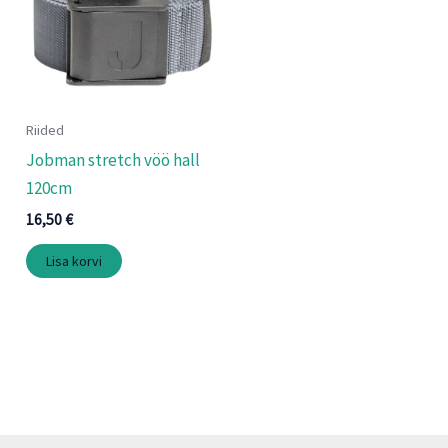
Riided
Jobman stretch vöö hall
120cm
16,50
€
Lisa korvi