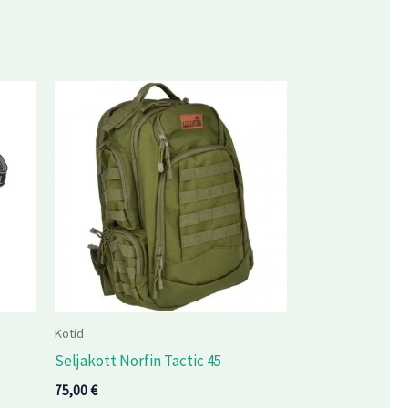
Kotid
Seljakott Norfin Tactic 45
75,00
€