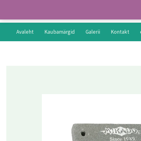
Skip
to
content
Avaleht
Kaubamärgid
Galerii
Kontakt