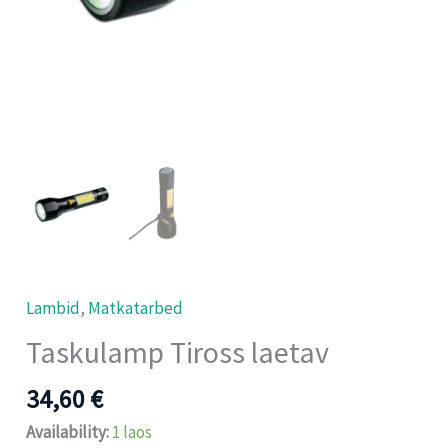
Lambid
,
Matkatarbed
Taskulamp Tiross laetav
34,60
€
Availability:
1 laos