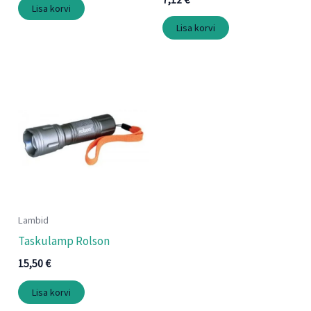
Lisa korvi
Lisa korvi
Lambid
Taskulamp Rolson
15,50
€
Lisa korvi