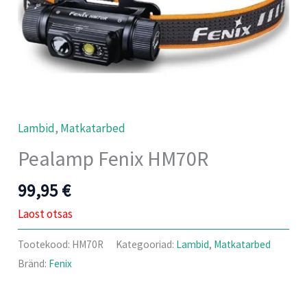
Lambid
,
Matkatarbed
Pealamp Fenix HM70R
99,95
€
Laost otsas
Tootekood:
HM70R
Kategooriad:
Lambid
,
Matkatarbed
Bränd:
Fenix