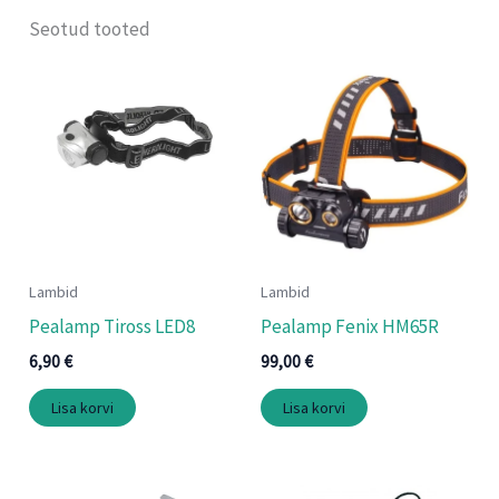
Seotud tooted
Lambid
Lambid
Pealamp Tiross LED8
Pealamp Fenix HM65R
6,90
€
99,00
€
Lisa korvi
Lisa korvi