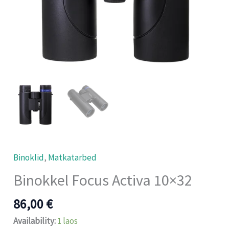
Binoklid
,
Matkatarbed
Binokkel Focus Activa 10×32
86,00
€
Availability:
1 laos