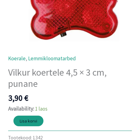
Koerale
,
Lemmikloomatarbed
Vilkur koertele 4,5 × 3 cm,
punane
3,90
€
Availability:
1 laos
Lisa korvi
Tootekood:
1342