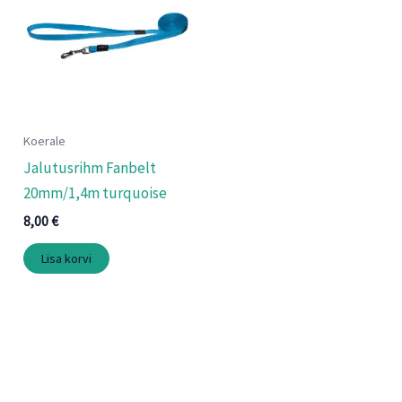
Koerale
Jalutusrihm Fanbelt
20mm/1,4m turquoise
8,00
€
Lisa korvi