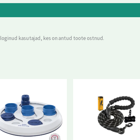
eloginud kasutajad, kes on antud toote ostnud.