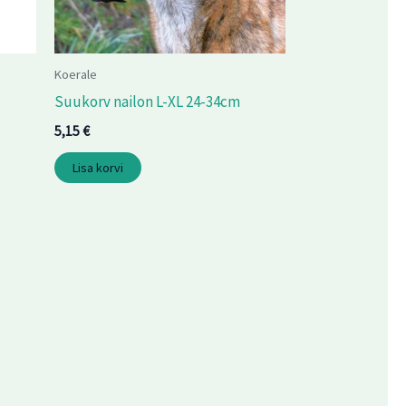
Koerale
Suukorv nailon L-XL 24-34cm
5,15
€
Lisa korvi