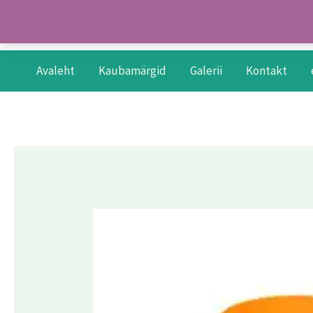
Skip
to
content
Avaleht
Kaubamärgid
Galerii
Kontakt