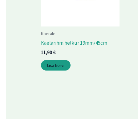
Koerale
Kaelarihm helkur 19mm/45cm
11,90
€
Lisa korvi