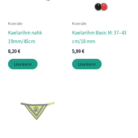
Koerale
Koerale
Kaelarihm nahk
Kaelarihm Basic M: 37–43
19mm/45cm
cm/18 mm
8,20
€
5,99
€
Lisa korvi
Lisa korvi