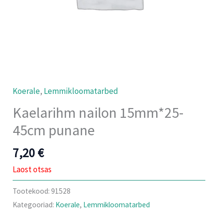
Koerale
,
Lemmikloomatarbed
Kaelarihm nailon 15mm*25-
45cm punane
7,20
€
Laost otsas
Tootekood:
91528
Kategooriad:
Koerale
,
Lemmikloomatarbed