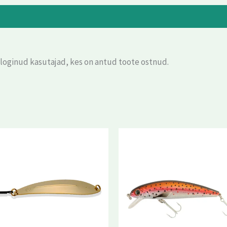
eloginud kasutajad, kes on antud toote ostnud.