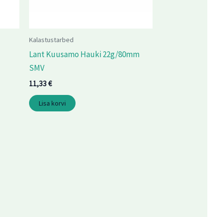
Kalastustarbed
Lant Kuusamo Hauki 22g/80mm
SMV
11,33
€
Lisa korvi